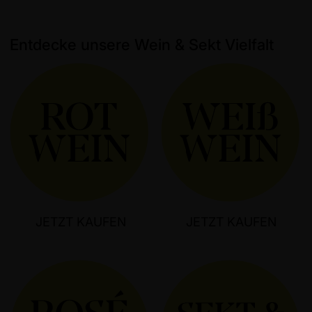
diesem Bereich über die Seitenleiste Inhalte
hinzu.
Entdecke unsere Wein & Sekt Vielfalt
JETZT KAUFEN
JETZT KAUFEN